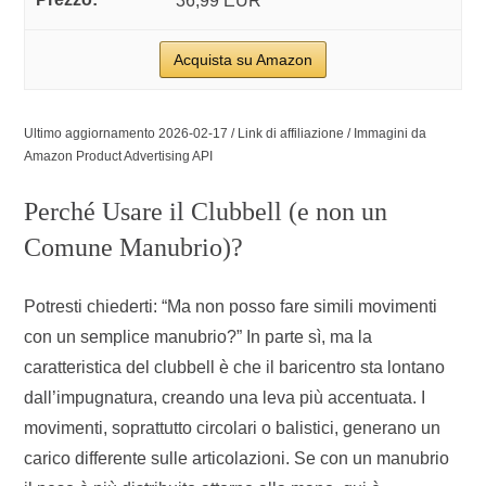
36,99 EUR
Acquista su Amazon
Ultimo aggiornamento 2026-02-17 / Link di affiliazione / Immagini da
Amazon Product Advertising API
Perché Usare il Clubbell (e non un
Comune Manubrio)?
Potresti chiederti: “Ma non posso fare simili movimenti
con un semplice manubrio?” In parte sì, ma la
caratteristica del clubbell è che il baricentro sta lontano
dall’impugnatura, creando una leva più accentuata. I
movimenti, soprattutto circolari o balistici, generano un
carico differente sulle articolazioni. Se con un manubrio