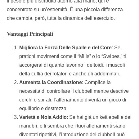
il peso è più distribuito attorno alla mano, qui è
concentrato su un’estremità. È una piccola differenza
che cambia, però, tutta la dinamica dell’esercizio.
Vantaggi Principali
Migliora la Forza Delle Spalle e del Core
: Se
pratichi movimenti come il “Mills” o lo “Swipes,” ti
accorgerai di quanto lavorino i deltoidi, i muscoli
della cuffia dei rotatori e anche gli addominali.
Aumenta la Coordinazione
: Complice la
necessità di controllare il clubbell mentre descrive
cerchi o spirali, l’allenamento diventa un gioco di
equilibrio e destrezza.
Varietà e Noia Addio
: Se hai già un kettlebell e dei
manubri, e ti sembra che i tuoi allenamenti siano
diventati ripetitivi, l’introduzione del clubbell può