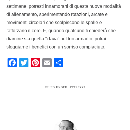
settimane, potresti innamorarti di questa nuova modalità
di allenamento, sperimentando rotazioni, arcate e
movimenti circolari che scolpiscono le spalle e
rafforzano il core. E, quando qualcuno ti chiederà che
diamine sia quella “clava” nel tuo armadio, potrai
sfoggiarne i benefici con un sorriso compiaciuto.
Facebook
Twitter
Pinterest
Email
Condividi
FILED UNDER:
ATTREZZI