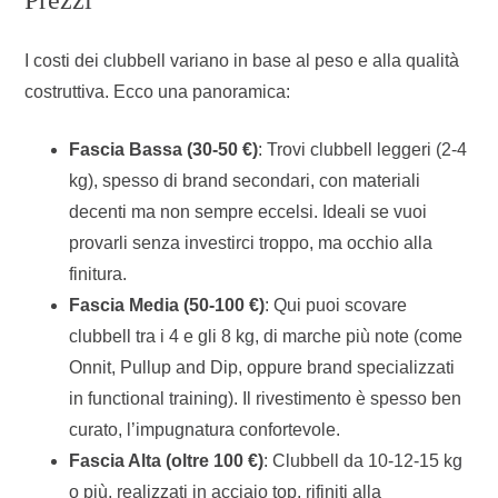
I costi dei clubbell variano in base al peso e alla qualità
costruttiva. Ecco una panoramica:
Fascia Bassa (30-50 €)
: Trovi clubbell leggeri (2-4
kg), spesso di brand secondari, con materiali
decenti ma non sempre eccelsi. Ideali se vuoi
provarli senza investirci troppo, ma occhio alla
finitura.
Fascia Media (50-100 €)
: Qui puoi scovare
clubbell tra i 4 e gli 8 kg, di marche più note (come
Onnit, Pullup and Dip, oppure brand specializzati
in functional training). Il rivestimento è spesso ben
curato, l’impugnatura confortevole.
Fascia Alta (oltre 100 €)
: Clubbell da 10-12-15 kg
o più, realizzati in acciaio top, rifiniti alla