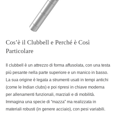
Cos’è il Clubbell e Perché è Così
Particolare
Il clubbell è un attrezzo di forma affusolata, con una testa
più pesante nella parte superiore e un manico in basso.
La sua origine è legata a strumenti usati in tempi antichi
(come le Indian clubs) e poi ripresi in chiave moderna
per allenamenti funzionali, marziali e di mobilità.
Immagina una specie di “mazza” ma realizzata in
materiali robusti (in genere acciaio), con pesi variabili.