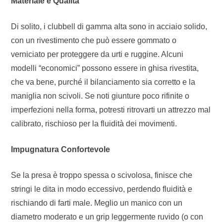
Materiale e Qualità
Di solito, i clubbell di gamma alta sono in acciaio solido,
con un rivestimento che può essere gommato o
verniciato per proteggere da urti e ruggine. Alcuni
modelli “economici” possono essere in ghisa rivestita,
che va bene, purché il bilanciamento sia corretto e la
maniglia non scivoli. Se noti giunture poco rifinite o
imperfezioni nella forma, potresti ritrovarti un attrezzo mal
calibrato, rischioso per la fluidità dei movimenti.
Impugnatura Confortevole
Se la presa è troppo spessa o scivolosa, finisce che
stringi le dita in modo eccessivo, perdendo fluidità e
rischiando di farti male. Meglio un manico con un
diametro moderato e un grip leggermente ruvido (o con