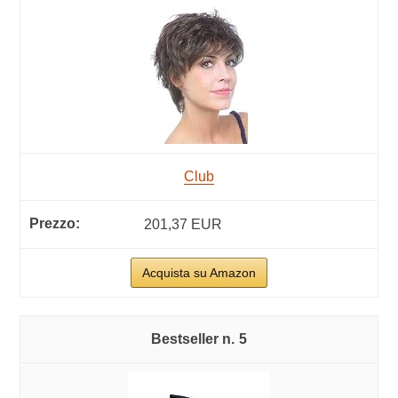
Club
201,37 EUR
Acquista su Amazon
5