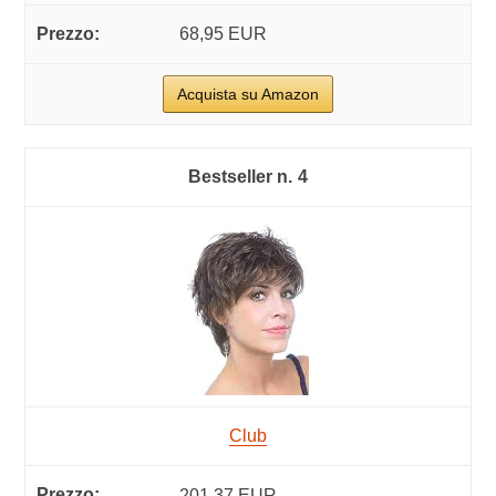
68,95 EUR
Acquista su Amazon
4
Club
201,37 EUR