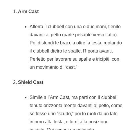
Arm Cast
Afferra il clubbell con una o due mani, tienilo
davanti al petto (parte pesante verso l’alto).
Poi distendi le braccia oltre la testa, ruotando
il clubbell dietro le spalle. Riporta avanti.
Perfetto per lavorare su spalle e tricipiti, con
un movimento di “cast.”
Shield Cast
Simile all’Arm Cast, ma parti con il clubbell
tenuto orizzontalmente davanti al petto, come
se fosse uno “scudo,” poi lo ruoti da un lato
intorno alla testa, e torni alla posizione
iniziale. Qui avverti un notevole