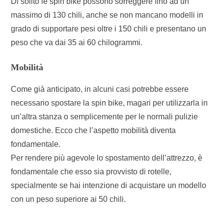
Di solito le spin bike possono sorreggere fino ad un
massimo di 130 chili, anche se non mancano modelli in
grado di supportare pesi oltre i 150 chili e presentano un
peso che va dai 35 ai 60 chilogrammi.
Mobilità
Come già anticipato, in alcuni casi potrebbe essere
necessario spostare la spin bike, magari per utilizzarla in
un’altra stanza o semplicemente per le normali pulizie
domestiche. Ecco che l’aspetto mobilità diventa
fondamentale.
Per rendere più agevole lo spostamento dell’attrezzo, è
fondamentale che esso sia provvisto di rotelle,
specialmente se hai intenzione di acquistare un modello
con un peso superiore ai 50 chili.