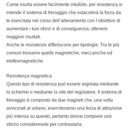
Come risulta essere facilmente intuibile, per resistenza si
intende il sistema di frenaggio che ostacolerà la forza da
te esercitata nel corso dell’allenamento con l’obiettivo di
aumentare i tuoi sforzi e di conseguenza, ottenere
maggiori risultati.
Anche le resistenze differiscono per tipologie. Tra le più
comuni troviamo quelle magnetiche, meccaniche ed
elettromagnetiche.
Resistenza magnetica
Questo tipo di resistenza può essere regolata mediante
lo schermo o mediante la vite del regolatore. Il sistema di
frenaggio è composto da due magneti che, una volta
avvicinati al volano, eserciteranno una forza di attrazione
più intensa su questo, pertanto dovrai compiere uno
sforzo considerevole per contrastarla.