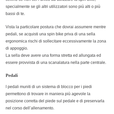
specialmente se gli altri utilizzatori sono più alti o più
bassi di te.
Vista la particolare postura che dovrai assumere mentre
pedali, se acquisti una spin bike priva di una sella
ergonomica rischi di sollecitare eccessivamente la zona
di appoggio.
La sella deve avere una forma stretta ed allungata ed
essere provvista di una scanalatura nella parte centrale.
Pedali
I pedali muniti di un sistema di blocco per i piedi
permettono di trovare in maniera più agevole la
posizione corretta del piede sul pedale e di preservarla
nel corso dell’allenamento.