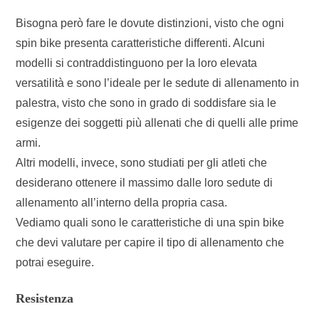
Bisogna però fare le dovute distinzioni, visto che ogni
spin bike presenta caratteristiche differenti. Alcuni
modelli si contraddistinguono per la loro elevata
versatilità e sono l’ideale per le sedute di allenamento in
palestra, visto che sono in grado di soddisfare sia le
esigenze dei soggetti più allenati che di quelli alle prime
armi.
Altri modelli, invece, sono studiati per gli atleti che
desiderano ottenere il massimo dalle loro sedute di
allenamento all’interno della propria casa.
Vediamo quali sono le caratteristiche di una spin bike
che devi valutare per capire il tipo di allenamento che
potrai eseguire.
Resistenza