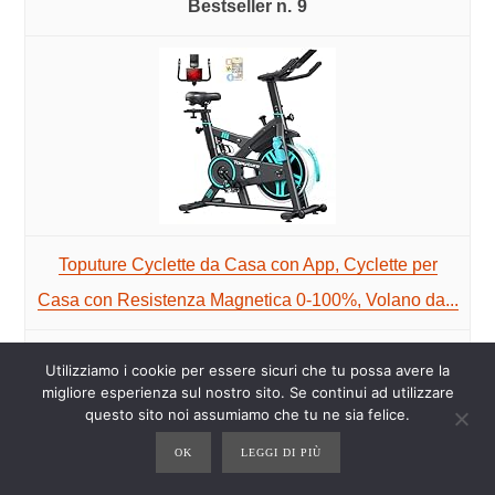
9
Toputure Cyclette da Casa con App, Cyclette per
Casa con Resistenza Magnetica 0-100%, Volano da...
188,61 EUR
Utilizziamo i cookie per essere sicuri che tu possa avere la
migliore esperienza sul nostro sito. Se continui ad utilizzare
questo sito noi assumiamo che tu ne sia felice.
Acquista su Amazon
OK
LEGGI DI PIÙ