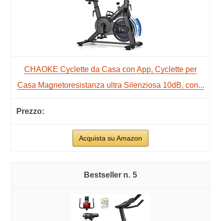
CHAOKE Cyclette da Casa con App, Cyclette per
Casa Magnetoresistanza ultra Silenziosa 10dB, con...
Acquista su Amazon
5