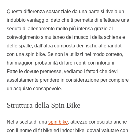
Questa differenza sostanziale da una parte si rivela un
indubbio vantaggio, dato che ti permette di effettuare una
seduta di allenamento molto più intensa grazie al
coinvolgimento simultaneo dei muscoli della schiena e
delle spalle, dall’altra composta dei rischi. allenandoti
con una spin bike. Se non la utilizzi nel modo corretto,
hai maggiori probabilità di fare i conti con infortuni.
Fatte le dovute premesse, vediamo i fattori che devi
assolutamente prendere in considerazione per compiere
un acquisto consapevole.
Struttura della Spin Bike
Nella scelta di una
spin bike
, attrezzo conosciuto anche
con il nome di fit bike ed indoor bike, dovrai valutare con