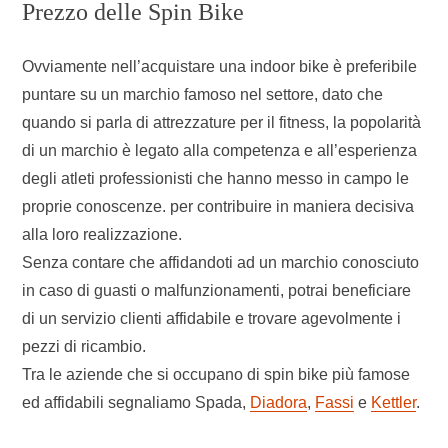
Prezzo delle Spin Bike
Ovviamente nell’acquistare una indoor bike è preferibile
puntare su un marchio famoso nel settore, dato che
quando si parla di attrezzature per il fitness, la popolarità
di un marchio è legato alla competenza e all’esperienza
degli atleti professionisti che hanno messo in campo le
proprie conoscenze. per contribuire in maniera decisiva
alla loro realizzazione.
Senza contare che affidandoti ad un marchio conosciuto
in caso di guasti o malfunzionamenti, potrai beneficiare
di un servizio clienti affidabile e trovare agevolmente i
pezzi di ricambio.
Tra le aziende che si occupano di spin bike più famose
ed affidabili segnaliamo Spada,
Diadora
,
Fassi
e
Kettler
.