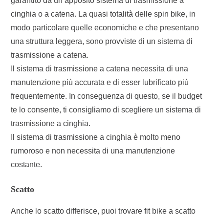
garantito da un apposito sistema di trasmissione a
cinghia o a catena. La quasi totalità delle spin bike, in
modo particolare quelle economiche e che presentano
una struttura leggera, sono provviste di un sistema di
trasmissione a catena.
Il sistema di trasmissione a catena necessita di una
manutenzione più accurata e di esser lubrificato più
frequentemente. In conseguenza di questo, se il budget
te lo consente, ti consigliamo di scegliere un sistema di
trasmissione a cinghia.
Il sistema di trasmissione a cinghia è molto meno
rumoroso e non necessita di una manutenzione
costante.
Scatto
Anche lo scatto differisce, puoi trovare fit bike a scatto