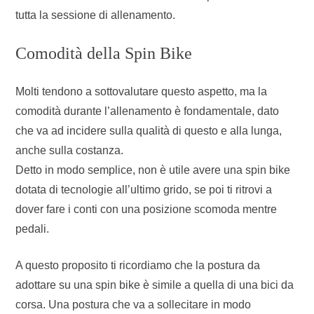
tutta la sessione di allenamento.
Comodità della Spin Bike
Molti tendono a sottovalutare questo aspetto, ma la
comodità durante l’allenamento è fondamentale, dato
che va ad incidere sulla qualità di questo e alla lunga,
anche sulla costanza.
Detto in modo semplice, non è utile avere una spin bike
dotata di tecnologie all’ultimo grido, se poi ti ritrovi a
dover fare i conti con una posizione scomoda mentre
pedali.
A questo proposito ti ricordiamo che la postura da
adottare su una spin bike è simile a quella di una bici da
corsa. Una postura che va a sollecitare in modo