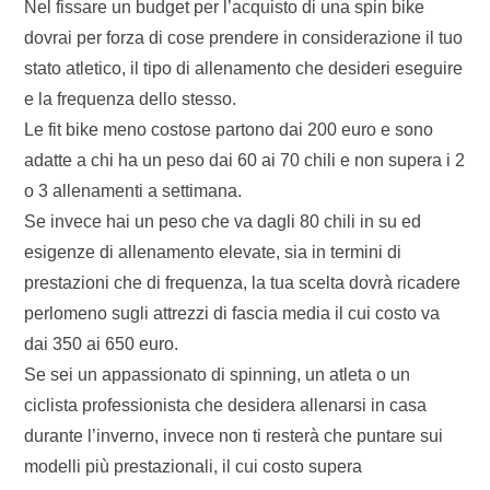
Nel fissare un budget per l’acquisto di una spin bike
dovrai per forza di cose prendere in considerazione il tuo
stato atletico, il tipo di allenamento che desideri eseguire
e la frequenza dello stesso.
Le fit bike meno costose partono dai 200 euro e sono
adatte a chi ha un peso dai 60 ai 70 chili e non supera i 2
o 3 allenamenti a settimana.
Se invece hai un peso che va dagli 80 chili in su ed
esigenze di allenamento elevate, sia in termini di
prestazioni che di frequenza, la tua scelta dovrà ricadere
perlomeno sugli attrezzi di fascia media il cui costo va
dai 350 ai 650 euro.
Se sei un appassionato di spinning, un atleta o un
ciclista professionista che desidera allenarsi in casa
durante l’inverno, invece non ti resterà che puntare sui
modelli più prestazionali, il cui costo supera