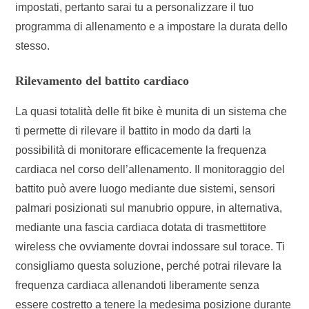
impostati, pertanto sarai tu a personalizzare il tuo
programma di allenamento e a impostare la durata dello
stesso.
Rilevamento del battito cardiaco
La quasi totalità delle fit bike è munita di un sistema che
ti permette di rilevare il battito in modo da darti la
possibilità di monitorare efficacemente la frequenza
cardiaca nel corso dell’allenamento. Il monitoraggio del
battito può avere luogo mediante due sistemi, sensori
palmari posizionati sul manubrio oppure, in alternativa,
mediante una fascia cardiaca dotata di trasmettitore
wireless che ovviamente dovrai indossare sul torace. Ti
consigliamo questa soluzione, perché potrai rilevare la
frequenza cardiaca allenandoti liberamente senza
essere costretto a tenere la medesima posizione durante