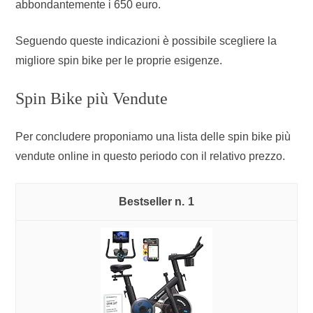
abbondantemente i 650 euro.
Seguendo queste indicazioni è possibile scegliere la
migliore spin bike per le proprie esigenze.
Spin Bike più Vendute
Per concludere proponiamo una lista delle spin bike più
vendute online in questo periodo con il relativo prezzo.
1