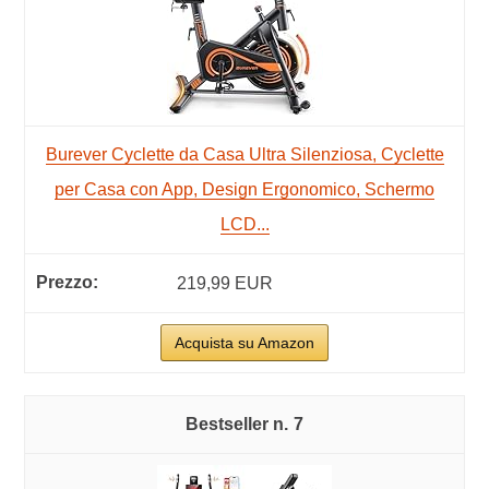
Burever Cyclette da Casa Ultra Silenziosa, Cyclette
per Casa con App, Design Ergonomico, Schermo
LCD...
219,99 EUR
Acquista su Amazon
7