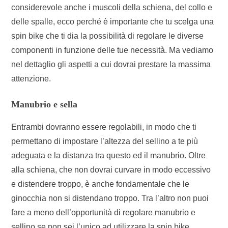
considerevole anche i muscoli della schiena, del collo e
delle spalle, ecco perché è importante che tu scelga una
spin bike che ti dia la possibilità di regolare le diverse
componenti in funzione delle tue necessità. Ma vediamo
nel dettaglio gli aspetti a cui dovrai prestare la massima
attenzione.
Manubrio e sella
Entrambi dovranno essere regolabili, in modo che ti
permettano di impostare l’altezza del sellino a te più
adeguata e la distanza tra questo ed il manubrio. Oltre
alla schiena, che non dovrai curvare in modo eccessivo
e distendere troppo, è anche fondamentale che le
ginocchia non si distendano troppo. Tra l’altro non puoi
fare a meno dell’opportunità di regolare manubrio e
sellino se non sei l’unico ad utilizzare la spin bike,