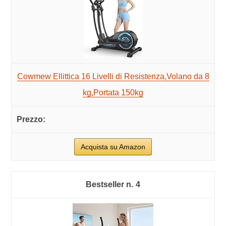
Cowmew Ellittica 16 Livelli di Resistenza,Volano da 8
kg,Portata 150kg
Acquista su Amazon
4