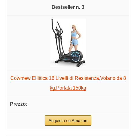
3
Cowmew Ellittica 16 Livelli di Resistenza,Volano da 8
kg,Portata 150kg
Acquista su Amazon