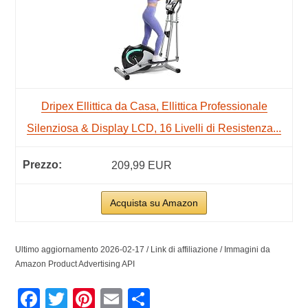
Dripex Ellittica da Casa, Ellittica Professionale
Silenziosa & Display LCD, 16 Livelli di Resistenza...
209,99 EUR
Acquista su Amazon
Ultimo aggiornamento 2026-02-17 / Link di affiliazione / Immagini da
Amazon Product Advertising API
Facebook
Twitter
Pinterest
Email
Condividi