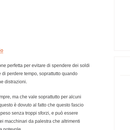
io
ne perfetta per evitare di spendere dei soldi
are di perdere tempo, soprattutto quando
 distrazioni.
pre, ma che vale soprattutto per alcuni
questo è dovuto al fatto che questo fascio
 peso senza troppi sforzi, e può essere
ei macchinari da palestra che altrimenti
 notevole.