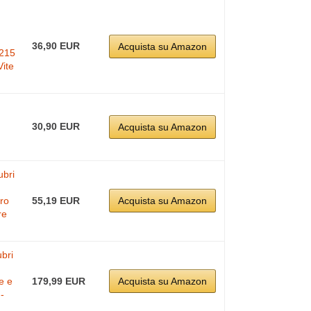
36,90 EUR
Acquista su Amazon
215
Vite
30,90 EUR
Acquista su Amazon
ubri
ro
55,19 EUR
Acquista su Amazon
re
ubri
e e
179,99 EUR
Acquista su Amazon
-