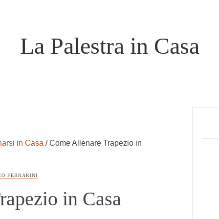
La Palestra in Casa
Prima
Sideb
narsi in Casa
/
Come Allenare Trapezio in
CO FERRARINI
rapezio in Casa