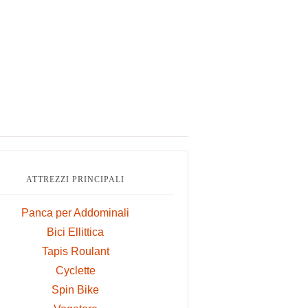
ry
ar
ATTREZZI PRINCIPALI
Panca per Addominali
Bici Ellittica
Tapis Roulant
Cyclette
Spin Bike