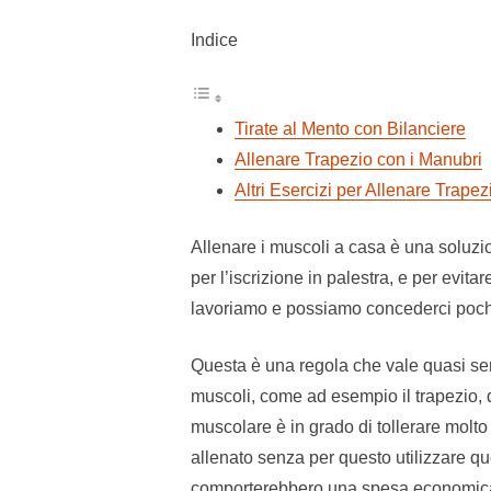
Indice
Tirate al Mento con Bilanciere
Allenare Trapezio con i Manubri
Altri Esercizi per Allenare Trapez
Allenare i muscoli a casa è una soluzio
per l’iscrizione in palestra, e per evit
lavoriamo e possiamo concederci poche
Questa è una regola che vale quasi sem
muscoli, come ad esempio il trapezio, 
muscolare è in grado di tollerare molto
allenato senza per questo utilizzare qu
comporterebbero una spesa economica