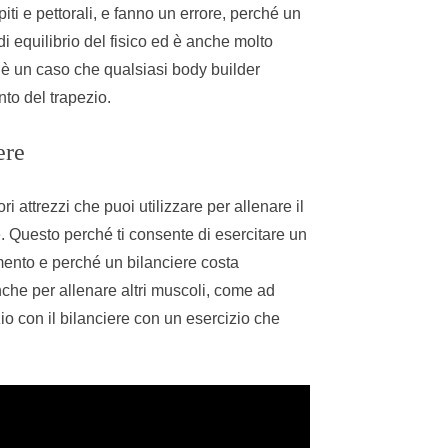
ipiti e pettorali, e fanno un errore, perché un
i equilibrio del fisico ed è anche molto
n è un caso che qualsiasi body builder
to del trapezio.
ere
i attrezzi che puoi utilizzare per allenare il
. Questo perché ti consente di esercitare un
mento e perché un bilanciere costa
nche per allenare altri muscoli, come ad
zio con il bilanciere con un esercizio che