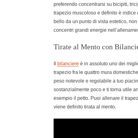
preferendo concentrarsi su bicipiti, tric
trapezio muscoloso e definito è indice d
bello da un punto di vista estetico, no
concentri grandi energie nell’allenamen
Tirate al Mento con Bilanci
Il
bilanciere
è in assoluto uno dei miglior
trapezio fra le quattro mura domestiche
peso notevole e regolabile a tuo piaci
sostanzialmente poco e ti torna utile a
esempio il petto. Puoi allenare il trape
viene definito tirata al mento.