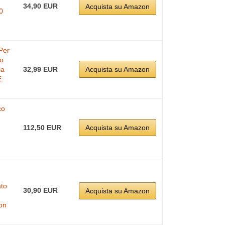
34,90 EUR
Acquista su Amazon
0
 Per
to
la
32,99 EUR
Acquista su Amazon
E
co
112,50 EUR
Acquista su Amazon
ato
30,90 EUR
Acquista su Amazon
on