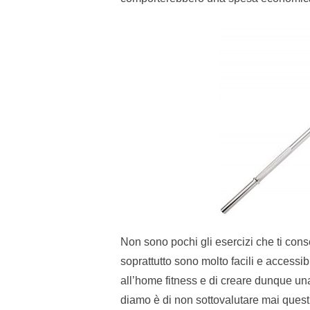
Non sono pochi gli esercizi che ti conse
soprattutto sono molto facili e accessi
all’home fitness e di creare dunque una 
diamo è di non sottovalutare mai questi 