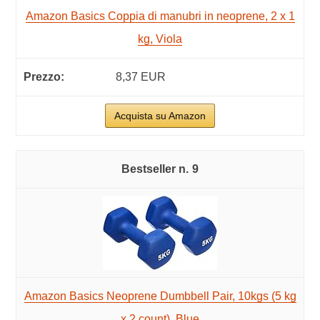
Amazon Basics Coppia di manubri in neoprene, 2 x 1
kg, Viola
8,37 EUR
Acquista su Amazon
9
Amazon Basics Neoprene Dumbbell Pair, 10kgs (5 kg
x 2 count), Blue