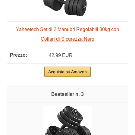
Yaheetech Set di 2 Manubri Regolabili 30kg con
Collari di Sicurezza Nero
42,99 EUR
Acquista su Amazon
3