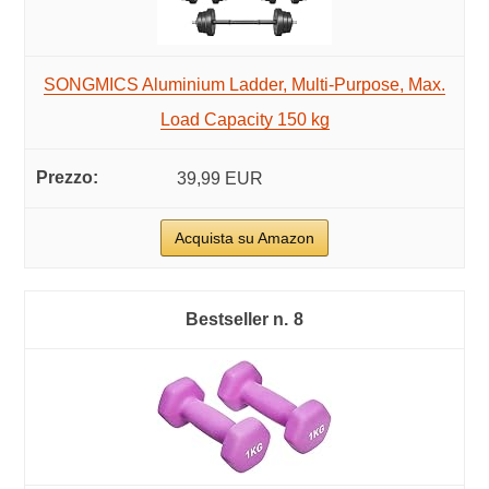
SONGMICS Aluminium Ladder, Multi-Purpose, Max.
Load Capacity 150 kg
39,99 EUR
Acquista su Amazon
8