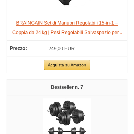
BRAINGAIN Set di Manubri Regolabili 15-in-1 –
Coppia da 24 kg | Pesi Regolabili Salvaspazio per...
249,00 EUR
Acquista su Amazon
7