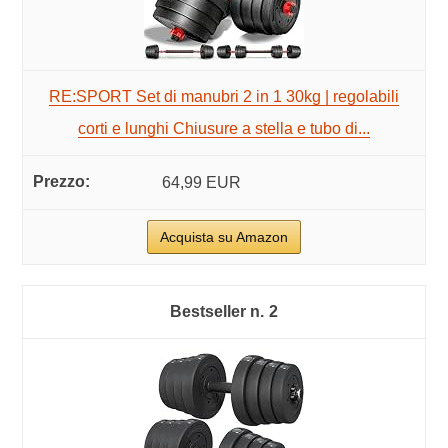
RE:SPORT Set di manubri 2 in 1 30kg | regolabili
corti e lunghi Chiusure a stella e tubo di...
64,99 EUR
Acquista su Amazon
2