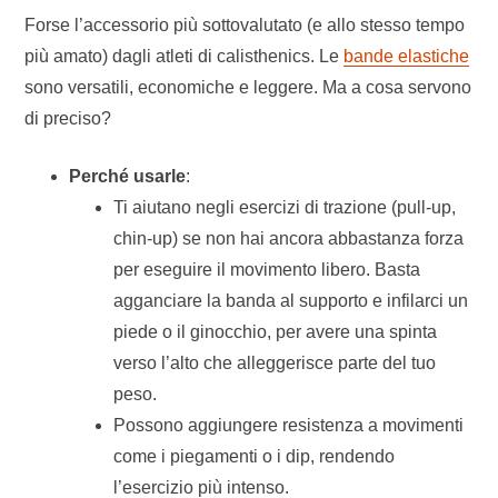
Forse l’accessorio più sottovalutato (e allo stesso tempo
più amato) dagli atleti di calisthenics. Le
bande elastiche
sono versatili, economiche e leggere. Ma a cosa servono
di preciso?
Perché usarle
:
Ti aiutano negli esercizi di trazione (pull-up,
chin-up) se non hai ancora abbastanza forza
per eseguire il movimento libero. Basta
agganciare la banda al supporto e infilarci un
piede o il ginocchio, per avere una spinta
verso l’alto che alleggerisce parte del tuo
peso.
Possono aggiungere resistenza a movimenti
come i piegamenti o i dip, rendendo
l’esercizio più intenso.