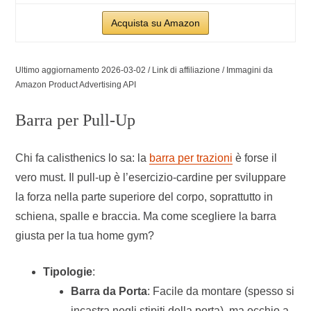
Acquista su Amazon
Ultimo aggiornamento 2026-03-02 / Link di affiliazione / Immagini da
Amazon Product Advertising API
Barra per Pull-Up
Chi fa calisthenics lo sa: la
barra per trazioni
è forse il
vero must. Il pull-up è l’esercizio-cardine per sviluppare
la forza nella parte superiore del corpo, soprattutto in
schiena, spalle e braccia. Ma come scegliere la barra
giusta per la tua home gym?
Tipologie
:
Barra da Porta
: Facile da montare (spesso si
incastra negli stipiti della porta), ma occhio a