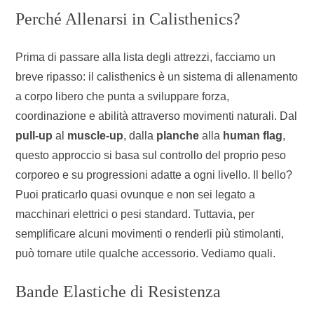
Perché Allenarsi in Calisthenics?
Prima di passare alla lista degli attrezzi, facciamo un
breve ripasso: il calisthenics è un sistema di allenamento
a corpo libero che punta a sviluppare forza,
coordinazione e abilità attraverso movimenti naturali. Dal
pull-up
al
muscle-up
, dalla
planche
alla
human flag
,
questo approccio si basa sul controllo del proprio peso
corporeo e su progressioni adatte a ogni livello. Il bello?
Puoi praticarlo quasi ovunque e non sei legato a
macchinari elettrici o pesi standard. Tuttavia, per
semplificare alcuni movimenti o renderli più stimolanti,
può tornare utile qualche accessorio. Vediamo quali.
Bande Elastiche di Resistenza