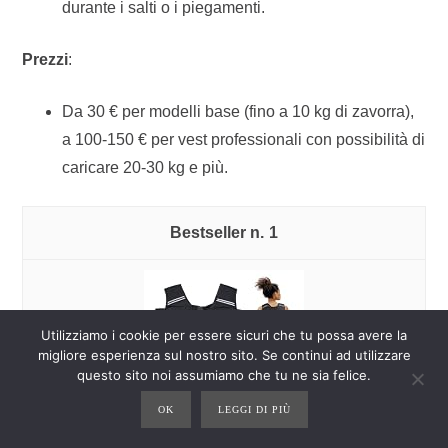
durante i salti o i piegamenti.
Prezzi
:
Da 30 € per modelli base (fino a 10 kg di zavorra),
a 100-150 € per vest professionali con possibilità di
caricare 20-30 kg e più.
1
Utilizziamo i cookie per essere sicuri che tu possa avere la
migliore esperienza sul nostro sito. Se continui ad utilizzare
questo sito noi assumiamo che tu ne sia felice.
OK
LEGGI DI PIÙ