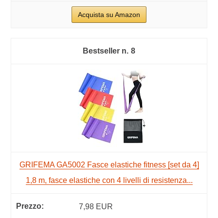
Acquista su Amazon
8
GRIFEMA GA5002 Fasce elastiche fitness [set da 4]
1,8 m, fasce elastiche con 4 livelli di resistenza...
7,98 EUR