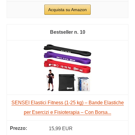
Acquista su Amazon
10
SENSEI Elastici Fitness (1-25 kg) – Bande Elastiche
per Esercizi e Fisioterapia – Con Borsa...
15,99 EUR