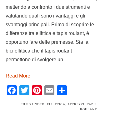
mettendo a confronto i due strumenti e
valutando quali sono i vantaggi e gli
svantaggi principali. Prima di scoprire le
differenze tra ellittica e tapis roulant, è
opportuno fare delle premesse. Sia la
bici ellittica che il tapis roulant
permettono di svolgere un
Read More
Facebook
Twitter
Pinterest
Email
Condividi
FILED UNDER:
ELLITTICA
,
ATTREZZI
,
TAPIS
ROULANT