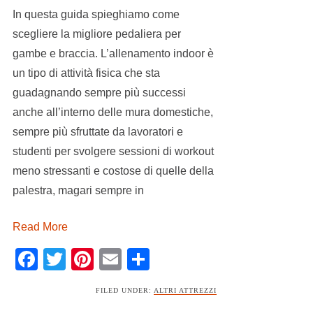
In questa guida spieghiamo come
scegliere la migliore pedaliera per
gambe e braccia. L’allenamento indoor è
un tipo di attività fisica che sta
guadagnando sempre più successi
anche all’interno delle mura domestiche,
sempre più sfruttate da lavoratori e
studenti per svolgere sessioni di workout
meno stressanti e costose di quelle della
palestra, magari sempre in
Read More
Facebook
Twitter
Pinterest
Email
Condividi
FILED UNDER:
ALTRI ATTREZZI