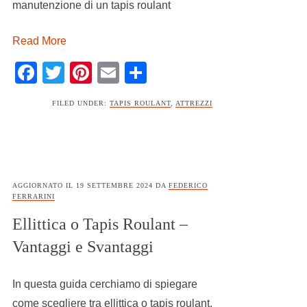
manutenzione di un tapis roulant
Read More
Facebook
Twitter
Pinterest
Email
Condividi
FILED UNDER:
TAPIS ROULANT
,
ATTREZZI
AGGIORNATO IL
19 SETTEMBRE 2024
DA
FEDERICO
FERRARINI
Ellittica o Tapis Roulant –
Vantaggi e Svantaggi
In questa guida cerchiamo di spiegare
come scegliere tra ellittica o tapis roulant,