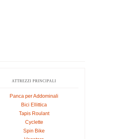
ry
ar
ATTREZZI PRINCIPALI
Panca per Addominali
Bici Ellittica
Tapis Roulant
Cyclette
Spin Bike