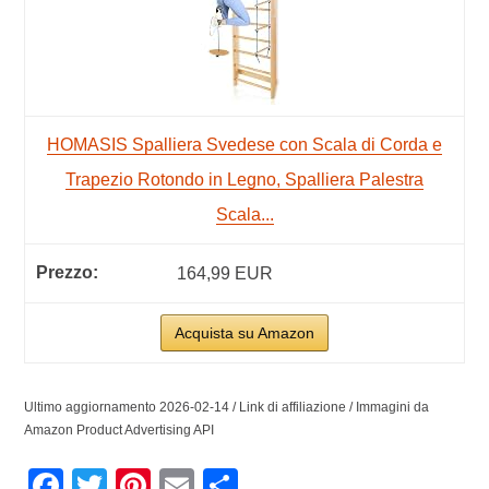
HOMASIS Spalliera Svedese con Scala di Corda e
Trapezio Rotondo in Legno, Spalliera Palestra
Scala...
164,99 EUR
Acquista su Amazon
Ultimo aggiornamento 2026-02-14 / Link di affiliazione / Immagini da
Amazon Product Advertising API
Facebook
Twitter
Pinterest
Email
Condividi