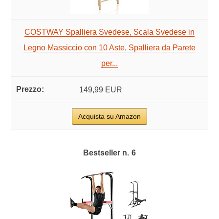
COSTWAY Spalliera Svedese, Scala Svedese in
Legno Massiccio con 10 Aste, Spalliera da Parete
per...
149,99 EUR
Acquista su Amazon
6