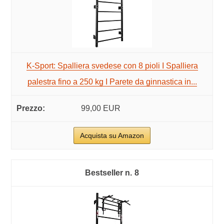
K-Sport: Spalliera svedese con 8 pioli I Spalliera
palestra fino a 250 kg I Parete da ginnastica in...
99,00 EUR
Acquista su Amazon
8