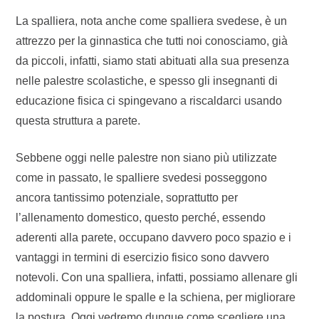
La spalliera, nota anche come spalliera svedese, è un
attrezzo per la ginnastica che tutti noi conosciamo, già
da piccoli, infatti, siamo stati abituati alla sua presenza
nelle palestre scolastiche, e spesso gli insegnanti di
educazione fisica ci spingevano a riscaldarci usando
questa struttura a parete.
Sebbene oggi nelle palestre non siano più utilizzate
come in passato, le spalliere svedesi posseggono
ancora tantissimo potenziale, soprattutto per
l’allenamento domestico, questo perché, essendo
aderenti alla parete, occupano davvero poco spazio e i
vantaggi in termini di esercizio fisico sono davvero
notevoli. Con una spalliera, infatti, possiamo allenare gli
addominali oppure le spalle e la schiena, per migliorare
la postura. Oggi vedremo dunque come scegliere una