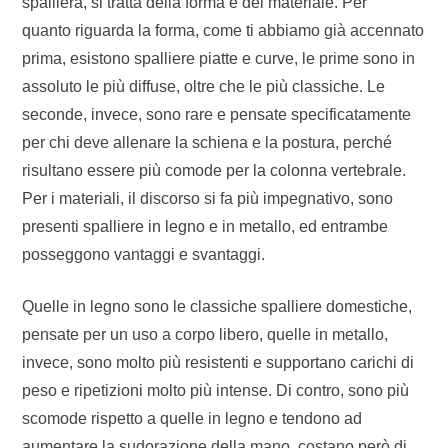
spalliera, si tratta della forma e del materiale. Per
quanto riguarda la forma, come ti abbiamo già accennato
prima, esistono spalliere piatte e curve, le prime sono in
assoluto le più diffuse, oltre che le più classiche. Le
seconde, invece, sono rare e pensate specificatamente
per chi deve allenare la schiena e la postura, perché
risultano essere più comode per la colonna vertebrale.
Per i materiali, il discorso si fa più impegnativo, sono
presenti spalliere in legno e in metallo, ed entrambe
posseggono vantaggi e svantaggi.
Quelle in legno sono le classiche spalliere domestiche,
pensate per un uso a corpo libero, quelle in metallo,
invece, sono molto più resistenti e supportano carichi di
peso e ripetizioni molto più intense. Di contro, sono più
scomode rispetto a quelle in legno e tendono ad
aumentare la sudorazione della mano, costano però di