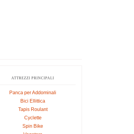
ry
ar
ATTREZZI PRINCIPALI
Panca per Addominali
Bici Ellittica
Tapis Roulant
Cyclette
Spin Bike