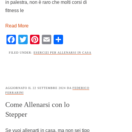
in palestra, non è raro che molti corsi di
fitness le
Read More
Facebook
Twitter
Pinterest
Email
Condividi
FILED UNDER:
ESERCIZI PER ALLENARSI IN CASA
AGGIORNATO IL
22 SETTEMBRE 2024
DA
FEDERICO
FERRARINI
Come Allenarsi con lo
Stepper
Se vuoi allenarti in casa, ma non sei tipo