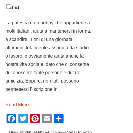
Casa
La palestra è un hobby che appartiene a
molti italiani, aiuta a mantenersi in forma,
a scandire i ritmi di una giornata
altrimenti totalmente assorbita da studio
o lavoro, e ovviamente aiuta anche la
nostra vita sociale, dato che ci consente
di conoscere tante persone e di fare
amicizia. Eppure, non tutti possono
permettersi l’iscrizione in
Read More
Facebook
Twitter
Pinterest
Email
Condividi
FILED UNDER:
ESERCIZI PER ALLENARSI IN CASA