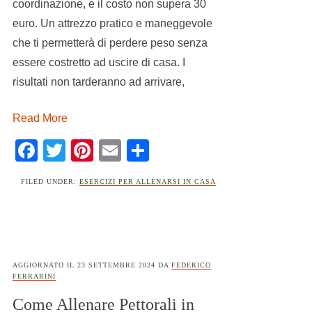
coordinazione, e il costo non supera 30
euro. Un attrezzo pratico e maneggevole
che ti permetterà di perdere peso senza
essere costretto ad uscire di casa. I
risultati non tarderanno ad arrivare,
Read More
Facebook
Twitter
Pinterest
Email
Condividi
FILED UNDER:
ESERCIZI PER ALLENARSI IN CASA
AGGIORNATO IL
23 SETTEMBRE 2024
DA
FEDERICO
FERRARINI
Come Allenare Pettorali in