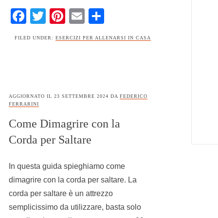
Facebook
Twitter
Pinterest
Email
Condividi
FILED UNDER:
ESERCIZI PER ALLENARSI IN CASA
AGGIORNATO IL
23 SETTEMBRE 2024
DA
FEDERICO
FERRARINI
Come Dimagrire con la
Corda per Saltare
In questa guida spieghiamo come
dimagrire con la corda per saltare. La
corda per saltare è un attrezzo
semplicissimo da utilizzare, basta solo