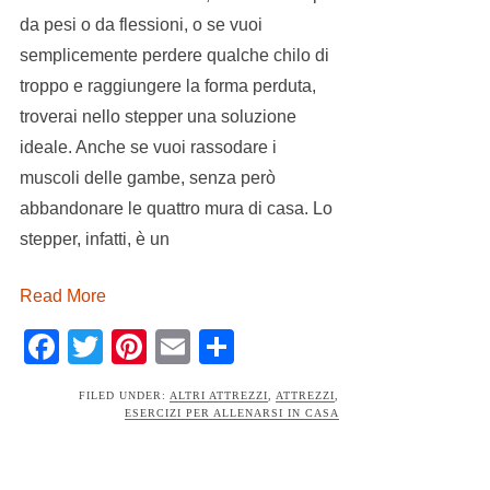
da pesi o da flessioni, o se vuoi
semplicemente perdere qualche chilo di
troppo e raggiungere la forma perduta,
troverai nello stepper una soluzione
ideale. Anche se vuoi rassodare i
muscoli delle gambe, senza però
abbandonare le quattro mura di casa. Lo
stepper, infatti, è un
Read More
Facebook
Twitter
Pinterest
Email
Condividi
FILED UNDER:
ALTRI ATTREZZI
,
ATTREZZI
,
ESERCIZI PER ALLENARSI IN CASA