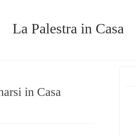
La Palestra in Casa
Prima
Sideb
narsi in Casa