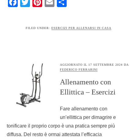
Facebook
Twitter
Pinterest
Email
Condividi
FILED UNDER:
ESERCIZI PER ALLENARSI IN CASA
AGGIORNATO IL
17 SETTEMBRE 2024
DA
FEDERICO FERRARINI
Allenamento con
Ellittica – Esercizi
Fare allenamento con
un’ellittica per dimagrire e
tonificare il proprio corpo è una pratica sempre più
diffusa. Del resto è ormai attestata l’efficacia