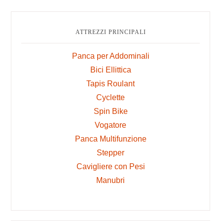
OMITTED
Primary
Sidebar
ATTREZZI PRINCIPALI
Panca per Addominali
Bici Ellittica
Tapis Roulant
Cyclette
Spin Bike
Vogatore
Panca Multifunzione
Stepper
Cavigliere con Pesi
Manubri