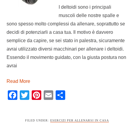
I deltoidi sono i principali
muscoli delle nostre spalle e
sono spesso molto complessi da allenare, soprattutto se
decidi di potenziarli a casa tua. Il motivo è davvero
semplice da capire, se sei stato in palestra, sicuramente
avrai utilizzato diversi macchinari per allenare i deltoidi.
Essendo il movimento guidato, con la giusta postura non
avrai
Read More
Facebook
Twitter
Pinterest
Email
Condividi
FILED UNDER:
ESERCIZI PER ALLENARSI IN CASA