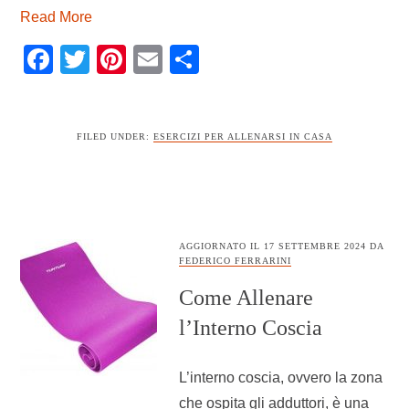
Read More
Facebook
Twitter
Pinterest
Email
Condividi
FILED UNDER:
ESERCIZI PER ALLENARSI IN CASA
AGGIORNATO IL
17 SETTEMBRE 2024
DA
FEDERICO FERRARINI
Come Allenare
l’Interno Coscia
L’interno coscia, ovvero la zona
che ospita gli adduttori, è una