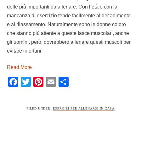
delle più importanti da allenare. Con l’età e con la
mancanza di esercizio tende facilmente al decadimento
e al rilassamento. Naturalmente sono le donne coloro
che stanno più attente a queste fasce muscolari, anche
gli uomini, però, dovrebbero allenare questi muscoli per
evitare infortuni
Read More
Facebook
Twitter
Pinterest
Email
Condividi
FILED UNDER:
ESERCIZI PER ALLENARSI IN CASA